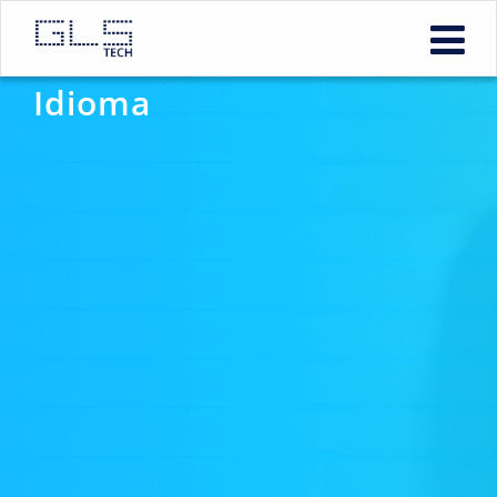
Feliz Día del Libro y el
Idioma